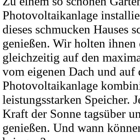
Zu einem so schönen Garte
Photovoltaikanlage installi
dieses schmucken Hauses sc
genießen. Wir holten ihnen
gleichzeitig auf den maxim
vom eigenen Dach und auf d
Photovoltaikanlage kombini
leistungsstarken Speicher. 
Kraft der Sonne tagsüber u
genießen. Und wann können