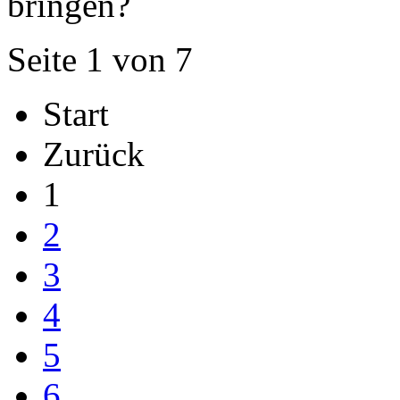
bringen?
Seite 1 von 7
Start
Zurück
1
2
3
4
5
6