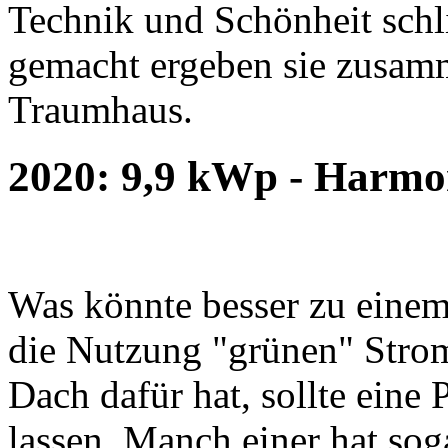
Technik und Schönheit schli
gemacht ergeben sie zusamme
Traumhaus.
2020: 9,9 kWp - Harmo
Was könnte besser zu eine
die Nutzung "grünen" Stro
Dach dafür hat, sollte eine 
lassen. Manch einer hat sog