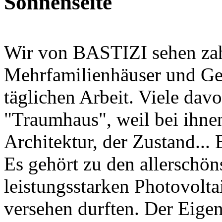
Sonnenseite
Wir von BASTIZI sehen zah
Mehrfamilienhäuser und Ge
täglichen Arbeit. Viele da
"Traumhaus", weil bei ihnen
Architektur, der Zustand... 
Es gehört zu den allerschöns
leistungsstarken Photovolt
versehen durften. Der Eige