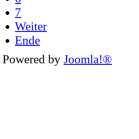
7
Weiter
Ende
Powered by
Joomla!®