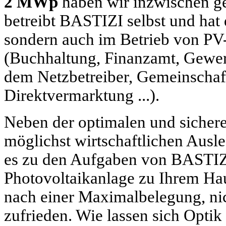
2 MWp
haben wir inzwischen ge
betreibt BASTIZI selbst und hat
sondern auch im Betrieb von PV
(Buchhaltung, Finanzamt, Gewe
dem Netzbetreiber, Gemeinschaf
Direktvermarktung ...).
Neben der optimalen und sicher
möglichst wirtschaftlichen Ausl
es zu den Aufgaben von BASTIZI
Photovoltaikanlage zu Ihrem Hau
nach einer Maximalbelegung, nic
zufrieden. Wie lassen sich Opti