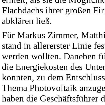
Flachdachs ihrer großen Fi
abklären ließ.
Für Markus Zimmer, Matthia
stand in allererster Linie fe
werden wollten. Daneben f
die Energiekosten des Unt
konnten, zu dem Entschlus
Thema Photovoltaik anzug
haben die Geschäftsführer 