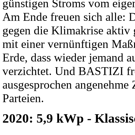
günstigen Stroms vom eigen
Am Ende freuen sich alle: 
gegen die Klimakrise aktiv 
mit einer vernünftigen Ma
Erde, dass wieder jemand au
verzichtet. Und BASTIZI fre
ausgesprochen angenehme 
Parteien.
2020: 5,9 kWp - Klassi